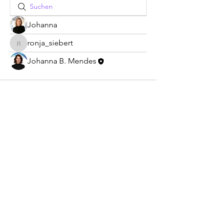
Johanna
ronja_siebert
ronja_siebert
Johanna B. Mendes
©2026 Johanna B. Mendes
All Rights Reserved
Impressum