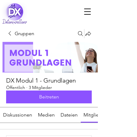
Gruppen
DX Modul 1 - Grundlagen
Öffentlich
·
3 Mitglieder
Beitreten
Diskussionen
Medien
Dateien
Mitglieder